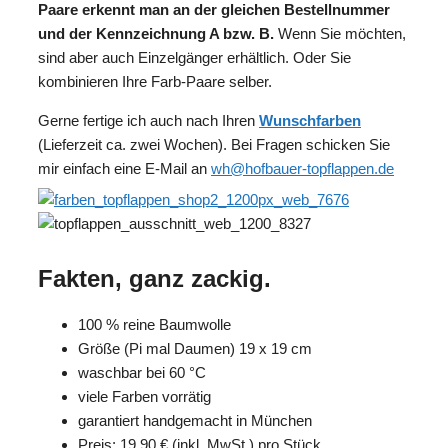
Paare erkennt man an der gleichen Bestellnummer
und der Kennzeichnung A bzw. B.
Wenn Sie möchten,
sind aber auch Einzelgänger erhältlich. Oder Sie
kombinieren Ihre Farb-Paare selber.
Gerne fertige ich auch nach Ihren
Wunschfarben
(Lieferzeit ca. zwei Wochen). Bei Fragen schicken Sie
mir einfach eine E-Mail an
wh@hofbauer-topflappen.de
Fakten, ganz zackig.
100 % reine Baumwolle
Größe (Pi mal Daumen) 19 x 19 cm
waschbar bei 60 °C
viele Farben vorrätig
garantiert handgemacht in München
Preis: 19,90 € (inkl. MwSt.) pro Stück