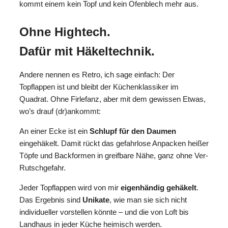
kommt einem kein Topf und kein Ofenblech mehr aus.
Ohne Hightech.
Dafür mit Häkeltechnik.
Andere nennen es Retro, ich sage einfach: Der
Topflappen ist und bleibt der Küchenklassiker im
Quadrat. Ohne Firlefanz, aber mit dem gewissen Etwas,
wo’s drauf (dr)ankommt:
An einer Ecke ist ein
Schlupf für den Daumen
eingehäkelt. Damit rückt das gefahrlose Anpacken heißer
Töpfe und Backformen in greifbare Nähe, ganz ohne Ver-
Rutschgefahr.
Jeder Topflappen wird von mir
eigenhändig gehäkelt
.
Das Ergebnis sind
Unikate
, wie man sie sich nicht
individueller vorstellen könnte – und die von Loft bis
Landhaus in jeder Küche heimisch werden.