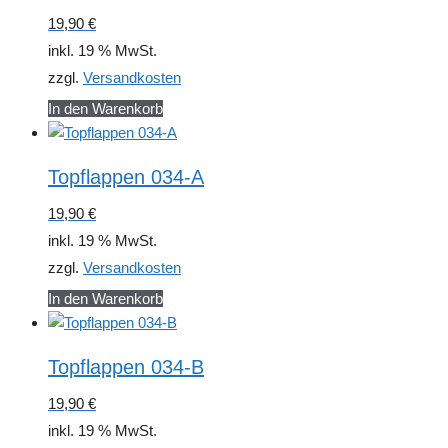
19,90
€
inkl. 19 % MwSt.
zzgl.
Versandkosten
In den Warenkorb
Topflappen 034-A
19,90
€
inkl. 19 % MwSt.
zzgl.
Versandkosten
In den Warenkorb
Topflappen 034-B
19,90
€
inkl. 19 % MwSt.