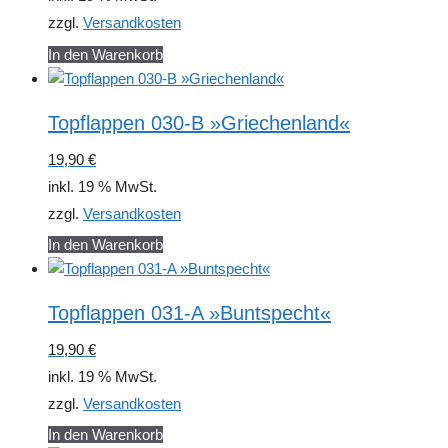
zzgl.
Versandkosten
In den Warenkorb
Topflappen 030-B »Griechenland«
19,90
€
inkl. 19 % MwSt.
zzgl.
Versandkosten
In den Warenkorb
Topflappen 031-A »Buntspecht«
19,90
€
inkl. 19 % MwSt.
zzgl.
Versandkosten
In den Warenkorb