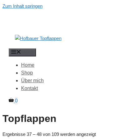
Zum Inhalt springen
Menü
Home
Shop
Über mich
Kontakt
0
Topflappen
Ergebnisse 37 – 48 von 109 werden angezeigt