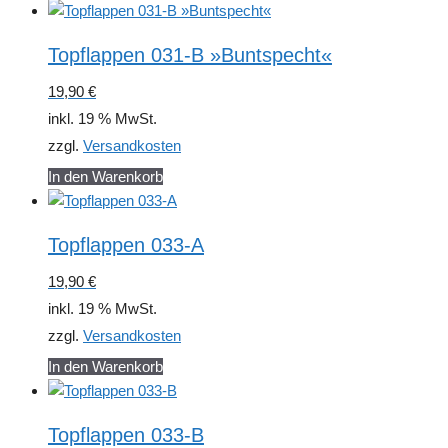
Topflappen 031-B »Buntspecht«
19,90
€
inkl. 19 % MwSt.
zzgl.
Versandkosten
In den Warenkorb
Topflappen 033-A
19,90
€
inkl. 19 % MwSt.
zzgl.
Versandkosten
In den Warenkorb
Topflappen 033-B