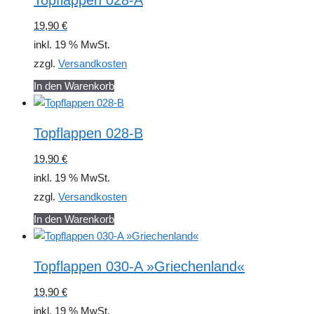
Topflappen 028-A
19,90
€
inkl. 19 % MwSt.
zzgl.
Versandkosten
In den Warenkorb
Topflappen 028-B
19,90
€
inkl. 19 % MwSt.
zzgl.
Versandkosten
In den Warenkorb
Topflappen 030-A »Griechenland«
19,90
€
inkl. 19 % MwSt.