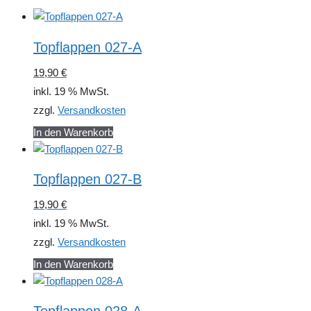
Topflappen 027-A
19,90
€
inkl. 19 % MwSt.
zzgl.
Versandkosten
In den Warenkorb
Topflappen 027-B
19,90
€
inkl. 19 % MwSt.
zzgl.
Versandkosten
In den Warenkorb