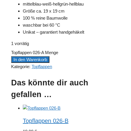
mittelblau-weiß-hellgrün-hellblau
Größe ca. 19 x 19 cm
100 % reine Baumwolle
waschbar bei 60 °C
Unikat – garantiert handgehäkelt
1 vorrätig
Topflappen 026-A Menge
In den Warenkorb
Kategorie:
Topflappen
Das könnte dir auch
gefallen …
Topflappen 026-B