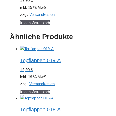
19,90
€
inkl. 19 % MwSt.
zzgl.
Versandkosten
In den Warenkorb
Ähnliche Produkte
Topflappen 019-A
19,90
€
inkl. 19 % MwSt.
zzgl.
Versandkosten
In den Warenkorb
Topflappen 016-A