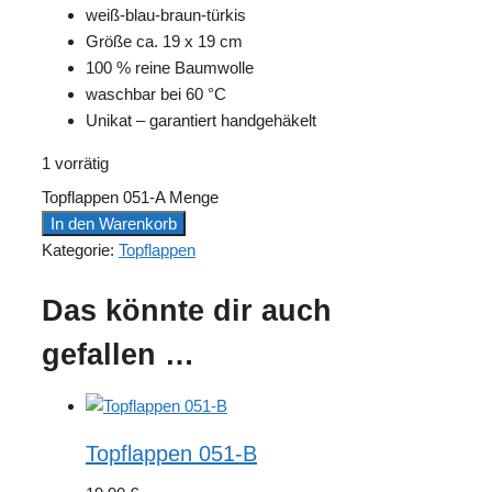
weiß-blau-braun-türkis
Größe ca. 19 x 19 cm
100 % reine Baumwolle
waschbar bei 60 °C
Unikat – garantiert handgehäkelt
1 vorrätig
Topflappen 051-A Menge
In den Warenkorb
Kategorie:
Topflappen
Das könnte dir auch
gefallen …
Topflappen 051-B