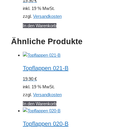
19,90
€
inkl. 19 % MwSt.
zzgl.
Versandkosten
In den Warenkorb
Ähnliche Produkte
Topflappen 021-B
19,90
€
inkl. 19 % MwSt.
zzgl.
Versandkosten
In den Warenkorb
Topflappen 020-B