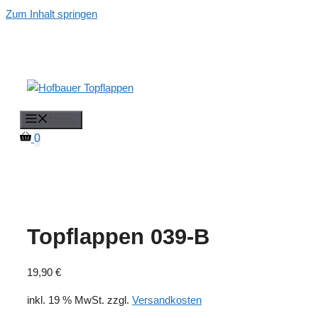
Zum Inhalt springen
Menü
0
Topflappen 039-B
19,90
€
inkl. 19 % MwSt.
zzgl.
Versandkosten