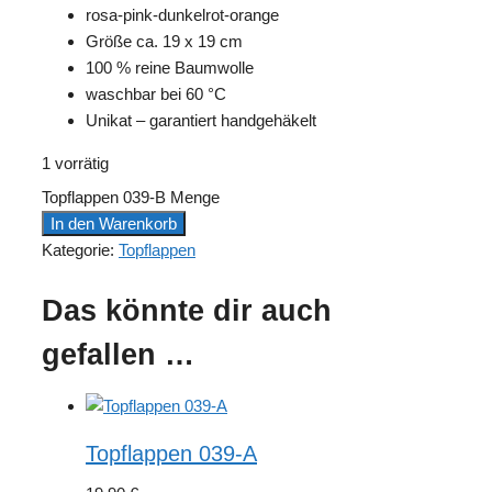
rosa-pink-dunkelrot-orange
Größe ca. 19 x 19 cm
100 % reine Baumwolle
waschbar bei 60 °C
Unikat – garantiert handgehäkelt
1 vorrätig
Topflappen 039-B Menge
In den Warenkorb
Kategorie:
Topflappen
Das könnte dir auch
gefallen …
Topflappen 039-A