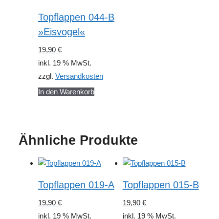
Topflappen 044-B
»Eisvogel«
19,90
€
inkl. 19 % MwSt.
zzgl.
Versandkosten
In den Warenkorb
Ähnliche Produkte
Topflappen 019-A
Topflappen 015-B
19,90
€
19,90
€
inkl. 19 % MwSt.
inkl. 19 % MwSt.