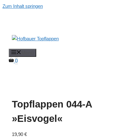
Zum Inhalt springen
Menü
0
Topflappen 044-A
»Eisvogel«
19,90
€