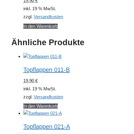
19,90
€
inkl. 19 % MwSt.
zzgl.
Versandkosten
In den Warenkorb
Ähnliche Produkte
Topflappen 011-B
19,90
€
inkl. 19 % MwSt.
zzgl.
Versandkosten
In den Warenkorb
Topflappen 021-A