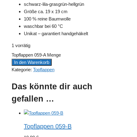
schwarz-lila-grasgrün-hellgrün
Größe ca. 19 x 19 cm
100 % reine Baumwolle
waschbar bei 60 °C
Unikat – garantiert handgehäkelt
1 vorrätig
Topflappen 059-A Menge
In den Warenkorb
Kategorie:
Topflappen
Das könnte dir auch
gefallen …
Topflappen 059-B